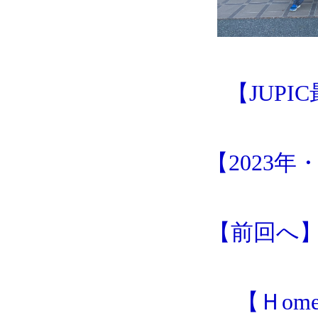
【JUP
【2023年
【前回へ
【Ｈom