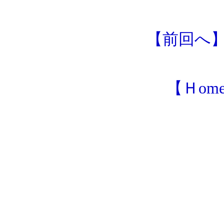
【前回へ
【Ｈom