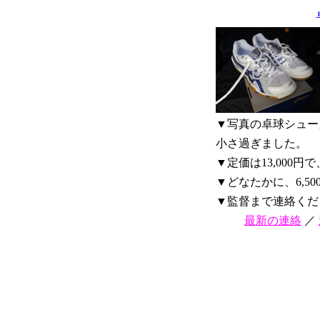
▼写真の卓球シュー
小さ過ぎました。
▼定価は13,000円
▼どなたかに、6,5
▼監督まで連絡くだ
最新の連絡
／