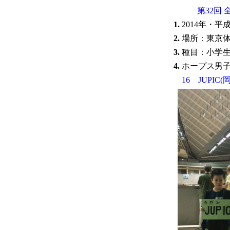
第32回
1.
2014年・平成
2.
場所：東京
3.
種目：小学生の
4.
ホープス男
16 JUPI